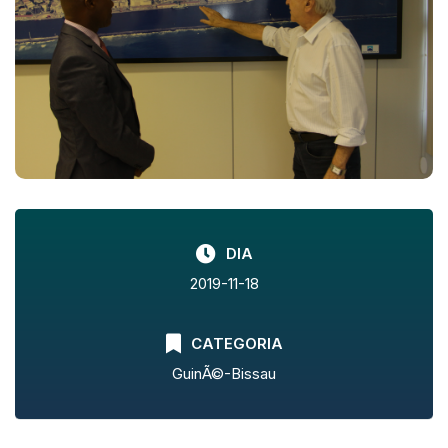
DIA
2019-11-18
CATEGORIA
GuinÃ©-Bissau