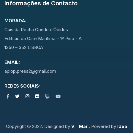
Informações de Contacto
MORADA:
Cais da Rocha Conde d’Óbidos
Edifício da Gare Marítima – 1º Piso - A
1350 – 352 LISBOA
EMAIL:
aplop.press2@gmail.com
REDES SOCIAIS:
Copyright © 2022. Designed by
VT Mar
. Powered by
Idea