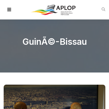
GuinÃ©-Bissau