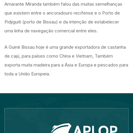
Amarante Miranda também falou das muitas semelhanças
que existem entre o ancoradouro recifense e o Porto de
Pidjiguiti (porto de Bissau) e da intenção de estabelecer
uma linha de navegação comercial entre eles.
A Guiné Bissau hoje é uma grande exportadora de castanha
de cajú, para países como China e Vietnam, Também
exporta muita madeira para a Ásia e Europa e pescados para
toda a União Europeia.